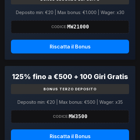
Deposito min: €20 | Max bonus: €1.000 | Wager: x30
MW21000
CODICE:
Riscatta il Bonus
125% fino a €500 + 100 Giri Gratis
BONUS TERZO DEPOSITO
Deposito min: €20 | Max bonus: €500 | Wager: x35
MW3500
CODICE:
Riscatta il Bonus