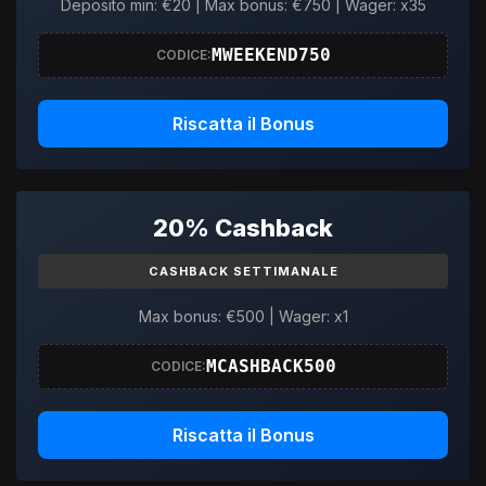
Deposito min: €20 | Max bonus: €750 | Wager: x35
MWEEKEND750
CODICE:
Riscatta il Bonus
20% Cashback
CASHBACK SETTIMANALE
Max bonus: €500 | Wager: x1
MCASHBACK500
CODICE:
Riscatta il Bonus