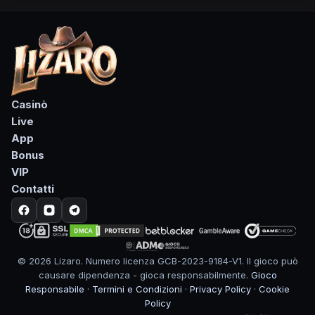
Casinò
Live
App
Bonus
VIP
Contatti
© 2026 Lizaro. Numero licenza GCB-2023-9184-V1. Il gioco può
causare dipendenza - gioca responsabilmente.
Gioco
Responsabile
·
Termini e Condizioni
·
Privacy Policy
·
Cookie
Policy